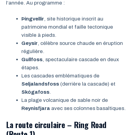
l’année. Au programme :
Þingvellir
, site historique inscrit au
patrimoine mondial et faille tectonique
visible à pieds.
Geysir
, célèbre source chaude en éruption
régulière.
Gullfoss
, spectaculaire cascade en deux
étapes.
Les cascades emblématiques de
Seljalandsfoss
(derrière la cascade) et
Skógafoss
.
La plage volcanique de sable noir de
Reynisfjara
avec ses colonnes basaltiques.
La route circulaire – Ring Road
(Route 1)