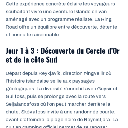
Cette expérience concrète éclaire les voyageurs
souhaitant vivre une aventure Islande en van
aménagé avec un programme réaliste. La Ring
Road offre un équilibre entre découverte, détente
et conduite raisonnable.
Jour 1 à 3 : Découverte du Cercle d’Or
et de la côte Sud
Départ depuis Reykjavík, direction Þingvellir où
l’histoire islandaise se lie aux paysages
géologiques. La diversité s’enrichit avec Geysir et
Gullfoss, puis se prolonge avec la route vers
Seljalandsfoss où l’on peut marcher derrière la
chute. Skógafoss invite à une randonnée courte,
avant d’atteindre la plage noire de Reynisfjara. La
nuit en camping officiel permet de se reposer