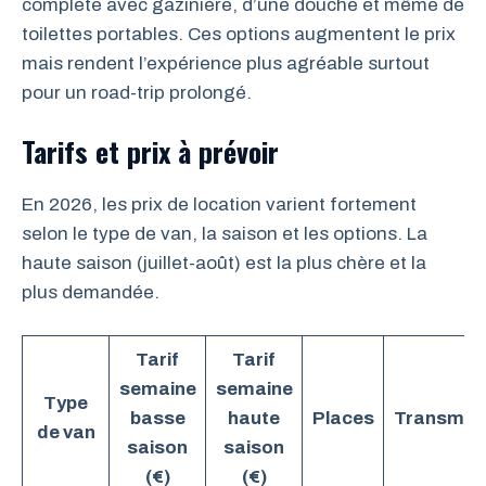
complète avec gazinière, d’une douche et même de
toilettes portables. Ces options augmentent le prix
mais rendent l’expérience plus agréable surtout
pour un road-trip prolongé.
Tarifs et prix à prévoir
En 2026, les prix de location varient fortement
selon le type de van, la saison et les options. La
haute saison (juillet-août) est la plus chère et la
plus demandée.
Tarif
Tarif
semaine
semaine
Type
basse
haute
Places
Transmiss
de van
saison
saison
(€)
(€)