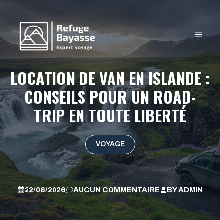
Aller
au
contenu
MEN
LOCATION DE VAN EN ISLANDE :
CONSEILS POUR UN ROAD-
TRIP EN TOUTE LIBERTÉ
VOYAGE
22/06/2026
AUCUN COMMENTAIRE
BY
ADMIN