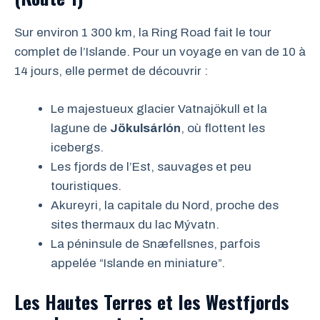
Sur environ 1 300 km, la Ring Road fait le tour
complet de l’Islande. Pour un voyage en van de 10 à
14 jours, elle permet de découvrir :
Le majestueux glacier Vatnajökull et la
lagune de
Jökulsárlón
, où flottent les
icebergs.
Les fjords de l’Est, sauvages et peu
touristiques.
Akureyri, la capitale du Nord, proche des
sites thermaux du lac Mývatn.
La péninsule de Snæfellsnes, parfois
appelée “Islande en miniature”.
Les Hautes Terres et les Westfjords