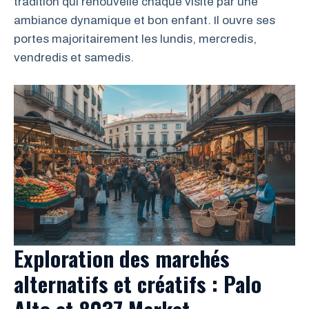
tradition qui renouvelle chaque visite par une
ambiance dynamique et bon enfant. Il ouvre ses
portes majoritairement les lundis, mercredis,
vendredis et samedis.
Exploration des marchés
alternatifs et créatifs : Palo
Alto et 8037 Market