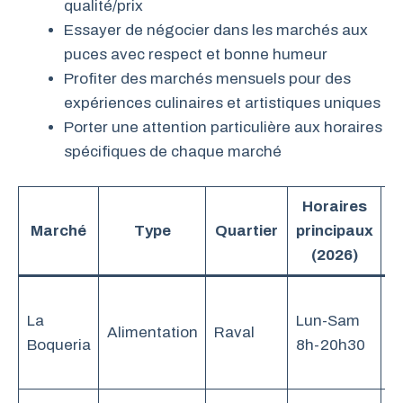
qualité/prix
Essayer de négocier dans les marchés aux
puces avec respect et bonne humeur
Profiter des marchés mensuels pour des
expériences culinaires et artistiques uniques
Porter une attention particulière aux horaires
spécifiques de chaque marché
Horaires
Marché
Type
Quartier
principaux
P
(2026)
P
La
Lun-Sam
to
Alimentation
Raval
Boqueria
8h-20h30
t
s