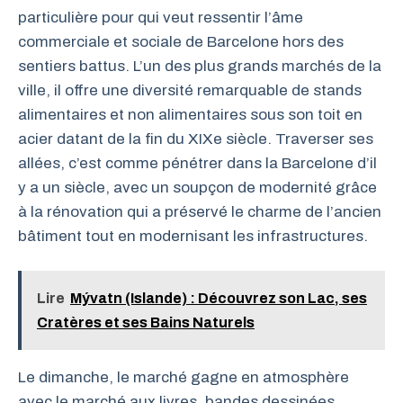
particulière pour qui veut ressentir l’âme
commerciale et sociale de Barcelone hors des
sentiers battus. L’un des plus grands marchés de la
ville, il offre une diversité remarquable de stands
alimentaires et non alimentaires sous son toit en
acier datant de la fin du XIXe siècle. Traverser ses
allées, c’est comme pénétrer dans la Barcelone d’il
y a un siècle, avec un soupçon de modernité grâce
à la rénovation qui a préservé le charme de l’ancien
bâtiment tout en modernisant les infrastructures.
Lire
Mývatn (Islande) : Découvrez son Lac, ses
Cratères et ses Bains Naturels
Le dimanche, le marché gagne en atmosphère
avec le marché aux livres, bandes dessinées,