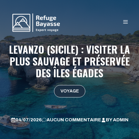
Aller
au
contenu
MEN
LEVANZO (SICILE) : VISITER LA
PLUS SAUVAGE ET PRÉSERVÉE
DES ÎLES ÉGADES
VOYAGE
04/07/2026
AUCUN COMMENTAIRE
BY
ADMIN