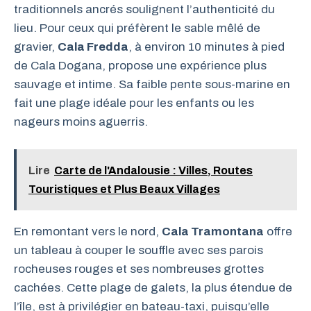
traditionnels ancrés soulignent l’authenticité du
lieu. Pour ceux qui préfèrent le sable mêlé de
gravier,
Cala Fredda
, à environ 10 minutes à pied
de Cala Dogana, propose une expérience plus
sauvage et intime. Sa faible pente sous-marine en
fait une plage idéale pour les enfants ou les
nageurs moins aguerris.
Lire
Carte de l'Andalousie : Villes, Routes
Touristiques et Plus Beaux Villages
En remontant vers le nord,
Cala Tramontana
offre
un tableau à couper le souffle avec ses parois
rocheuses rouges et ses nombreuses grottes
cachées. Cette plage de galets, la plus étendue de
l’île, est à privilégier en bateau-taxi, puisqu’elle