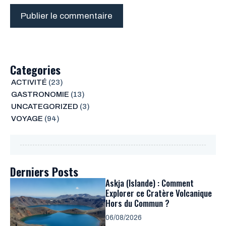
Categories
ACTIVITÉ
(23)
GASTRONOMIE
(13)
UNCATEGORIZED
(3)
VOYAGE
(94)
Derniers Posts
Askja (Islande) : Comment
Explorer ce Cratère Volcanique
Hors du Commun ?
06/08/2026