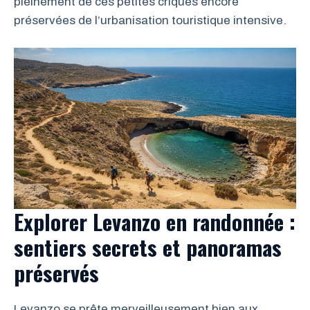
pleinement de ces petites criques encore
préservées de l’urbanisation touristique intensive.
Explorer Levanzo en randonnée :
sentiers secrets et panoramas
préservés
Levanzo se prête merveilleusement bien aux