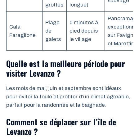
sauvage
grottes
longue)
Panorama
Plage
5 minutes à
Cala
exceptionne
de
pied depuis
Faraglione
sur Favigna
galets
le village
et Marettimo
Quelle est la meilleure période pour
visiter Levanzo ?
Les mois de mai, juin et septembre sont idéaux
pour éviter la foule et profiter d’un climat agréable,
parfait pour la randonnée et la baignade.
Comment se déplacer sur l’île de
Levanzo ?