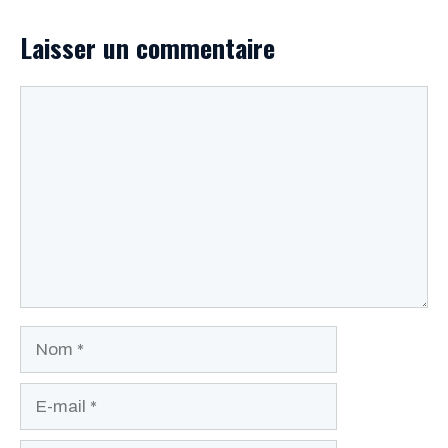
Laisser un commentaire
Commentaire
Nom
E-
mail