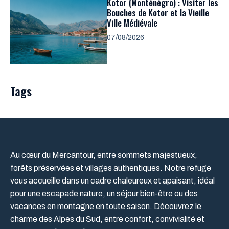
Kotor (Monténégro) : Visiter les
Bouches de Kotor et la Vieille
Ville Médiévale
07/08/2026
Tags
Au cœur du Mercantour, entre sommets majestueux,
forêts préservées et villages authentiques. Notre refuge
vous accueille dans un cadre chaleureux et apaisant, idéal
pour une escapade nature, un séjour bien-être ou des
vacances en montagne en toute saison. Découvrez le
charme des Alpes du Sud, entre confort, convivialité et