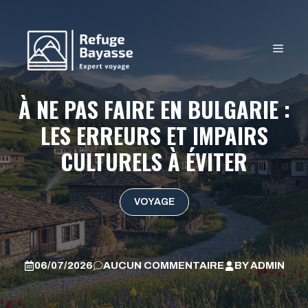
Aller
au
contenu
MEN
À NE PAS FAIRE EN BULGARIE :
LES ERREURS ET IMPAIRS
CULTURELS À ÉVITER
VOYAGE
06/07/2026
AUCUN COMMENTAIRE
BY
ADMIN