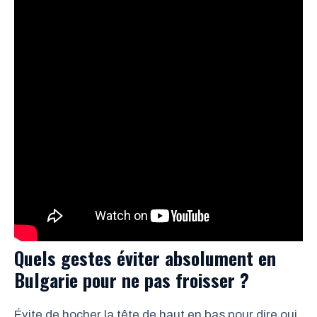
Quels gestes éviter absolument en
Bulgarie pour ne pas froisser ?
Évite de hocher la tête de haut en bas pour dire oui,