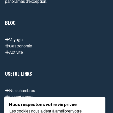
panoramas d’exception.
BLOG
Voyage
Gastronomie
Activité
USEFUL LINKS
Nos chambres
Le restaurant
Activités
Nous respectons votre vie privée
Les cookies nous aident à améliorer votre